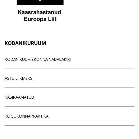
KODANIKURUUM
KODANIKUÜHISKONNA NÄDALAKIRI
ASTU LIIKMEKS!
KÄSIRAAMATUD
KOGUKONNAPRAKTIKA