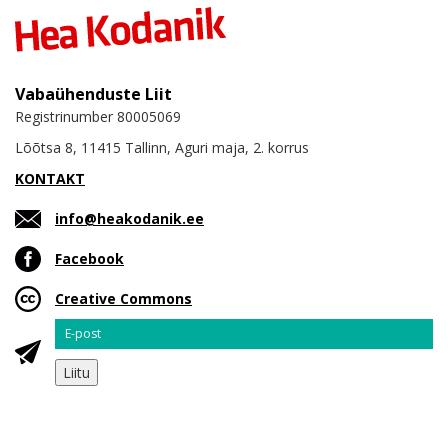
Vabaühenduste Liit
Registrinumber 80005069
Lõõtsa 8, 11415 Tallinn, Aguri maja, 2. korrus
KONTAKT
info@heakodanik.ee
Facebook
Creative Commons
Email
Liitu