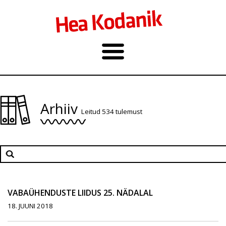
Arhiiv
Leitud 534 tulemust
VABAÜHENDUSTE LIIDUS 25. NÄDALAL
18. JUUNI 2018