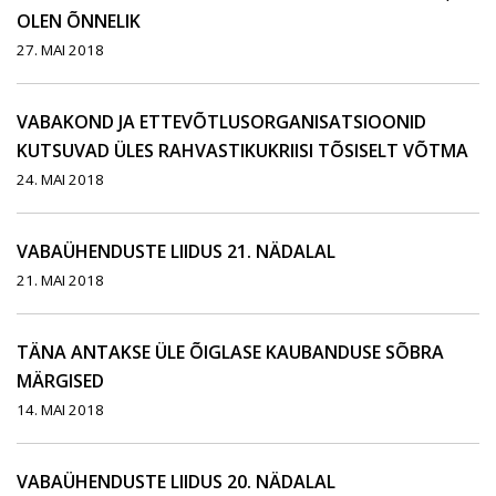
OLEN ÕNNELIK
27. MAI 2018
VABAKOND JA ETTEVÕTLUSORGANISATSIOONID
KUTSUVAD ÜLES RAHVASTIKUKRIISI TÕSISELT VÕTMA
24. MAI 2018
VABAÜHENDUSTE LIIDUS 21. NÄDALAL
21. MAI 2018
TÄNA ANTAKSE ÜLE ÕIGLASE KAUBANDUSE SÕBRA
MÄRGISED
14. MAI 2018
VABAÜHENDUSTE LIIDUS 20. NÄDALAL