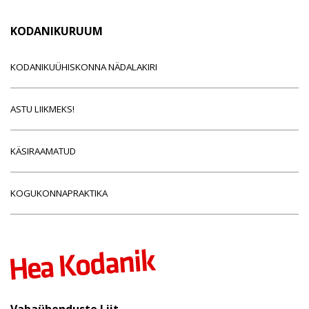
KODANIKURUUM
KODANIKUÜHISKONNA NÄDALAKIRI
ASTU LIIKMEKS!
KÄSIRAAMATUD
KOGUKONNAPRAKTIKA