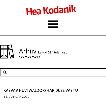
Arhiiv
Leitud 534 tulemust
KASVAV HUVI WALDORFHARIDUSE VASTU
13. JAANUAR 2020