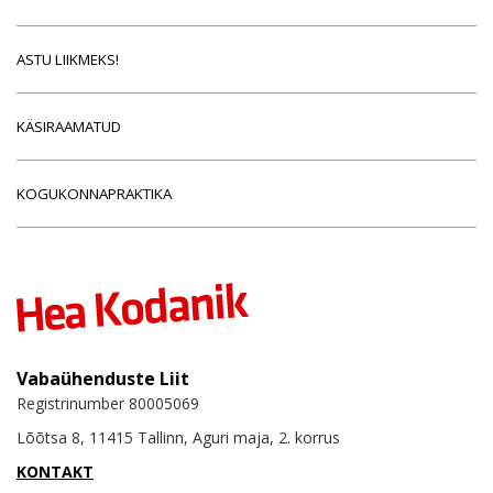
ASTU LIIKMEKS!
KÄSIRAAMATUD
KOGUKONNAPRAKTIKA
Vabaühenduste Liit
Registrinumber 80005069
Lõõtsa 8, 11415 Tallinn, Aguri maja, 2. korrus
KONTAKT