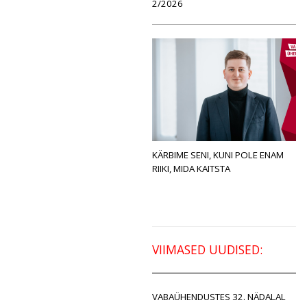
2/2026
KÄRBIME SENI, KUNI POLE ENAM
RIIKI, MIDA KAITSTA
VIIMASED UUDISED:
VABAÜHENDUSTES 32. NÄDALAL