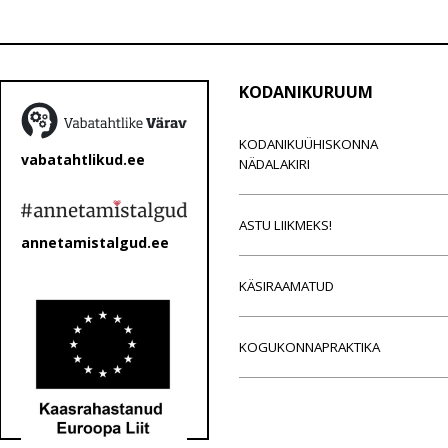
KODANIKURUUM
KODANIKUÜHISKONNA
vabatahtlikud.ee
NÄDALAKIRI
ASTU LIIKMEKS!
annetamistalgud.ee
KÄSIRAAMATUD
KOGUKONNAPRAKTIKA