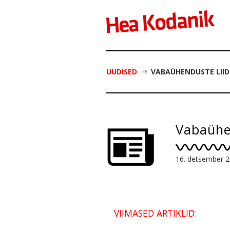
UUDISED
VABAÜHENDUSTE LIID
Vabaühen
16. detsember 
VIIMASED ARTIKLID: