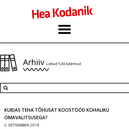
Arhiiv
Leitud 534 tulemust
KUIDAS TEHA TÕHUSAT KOOSTÖÖD KOHALIKU
OMAVALITSUSEGA?
2. DETSEMBER 2019