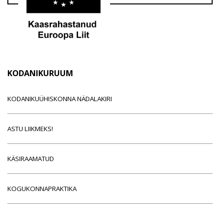
KODANIKURUUM
KODANIKUÜHISKONNA NÄDALAKIRI
ASTU LIIKMEKS!
KÄSIRAAMATUD
KOGUKONNAPRAKTIKA