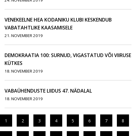
24. NOVEMBER 2019
VENEKEELNE HEA KODANIKU KLUBI KESKENDUB
VABATAHTLIKE KAASAMISELE
21. NOVEMBER 2019
DEMOKRAATIA 100: SURNUD, VIGASTATUD VÕI VIIRUSE
KÜTKES
18. NOVEMBER 2019
VABAÜHENDUSTE LIIDUS 47. NÄDALAL
18. NOVEMBER 2019
1
2
3
4
5
6
7
8