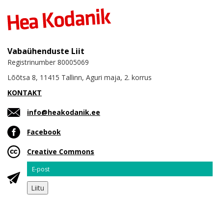
Vabaühenduste Liit
Registrinumber 80005069
Lõõtsa 8, 11415 Tallinn, Aguri maja, 2. korrus
KONTAKT
info@heakodanik.ee
Facebook
Creative Commons
Email
Liitu