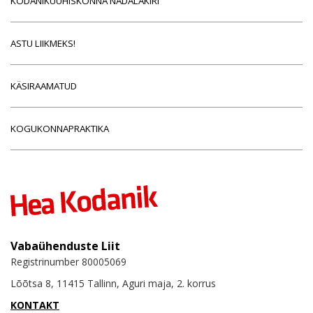
KODANIKUÜHISKONNA NÄDALAKIRI
ASTU LIIKMEKS!
KÄSIRAAMATUD
KOGUKONNAPRAKTIKA
Vabaühenduste Liit
Registrinumber 80005069
Lõõtsa 8, 11415 Tallinn, Aguri maja, 2. korrus
KONTAKT