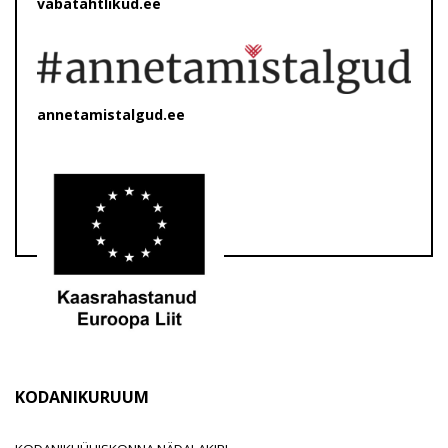
vabatahtlikud.ee
annetamistalgud.ee
KODANIKURUUM