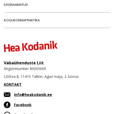
KÄSIRAAMATUD
KOGUKONNAPRAKTIKA
Vabaühenduste Liit
Registrinumber 80005069
Lõõtsa 8, 11415 Tallinn, Aguri maja, 2. korrus
KONTAKT
info@heakodanik.ee
Facebook