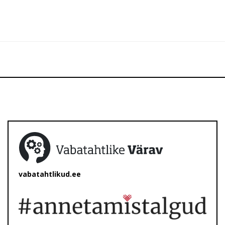
vabatahtlikud.ee