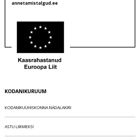
annetamistalgud.ee
KODANIKURUUM
KODANIKUÜHISKONNA NÄDALAKIRI
ASTU LIIKMEKS!