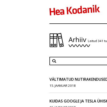
Arhiiv
Leitud 341 t
VÄLTIMATUD NUTIRAKENDUSED 
15. JAANUAR 2018
KUIDAS GOOGLE JA TESLA ÜHI