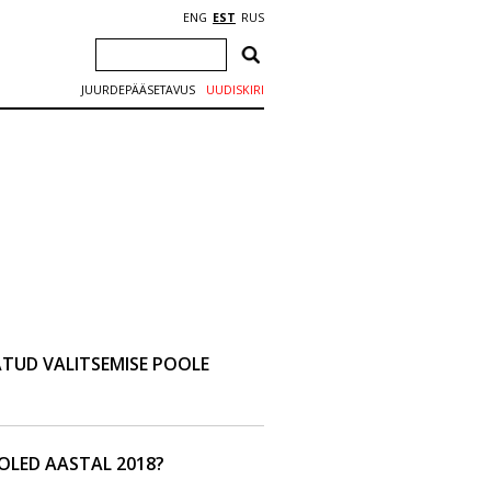
ENG
EST
RUS
JUURDEPÄÄSETAVUS
UUDISKIRI
ATUD VALITSEMISE POOLE
OLED AASTAL 2018?