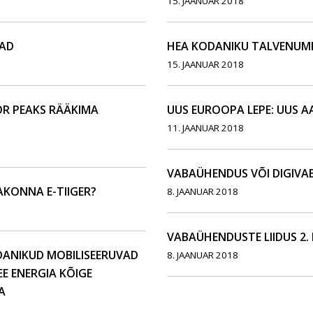
15. JAANUAR 2018
JAD
HEA KODANIKU TALVENUMB
15. JAANUAR 2018
OR PEAKS RÄÄKIMA
UUS EUROOPA LEPE: UUS A
11. JAANUAR 2018
VABAÜHENDUS VÕI DIGIVA
KONNA E-TIIGER?
8. JAANUAR 2018
VABAÜHENDUSTE LIIDUS 2.
DANIKUD MOBILISEERUVAD
8. JAANUAR 2018
EE ENERGIA KÕIGE
A