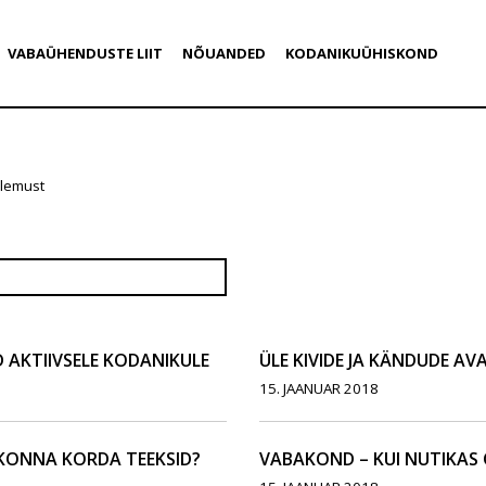
VABAÜHENDUSTE LIIT
NÕUANDED
KODANIKUÜHISKOND
ulemust
AKTIIVSELE KODANIKULE
ÜLE KIVIDE JA KÄNDUDE AV
15. JAANUAR 2018
SKONNA KORDA TEEKSID?
VABAKOND – KUI NUTIKAS 