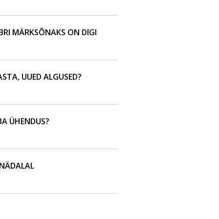
RI MÄRKSÕNAKS ON DIGI
ASTA, UUED ALGUSED?
BA ÜHENDUS?
 NÄDALAL