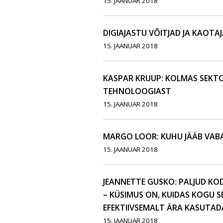
15. JAANUAR 2018
DIGIAJASTU VÕITJAD JA KAOTA
15. JAANUAR 2018
KASPAR KRUUP: KOLMAS SEKT
TEHNOLOOGIAST
15. JAANUAR 2018
MARGO LOOR: KUHU JÄÄB VABA
15. JAANUAR 2018
JEANNETTE GUSKO: PALJUD KO
– KÜSIMUS ON, KUIDAS KOGU S
EFEKTIIVSEMALT ÄRA KASUTAD
15. JAANUAR 2018