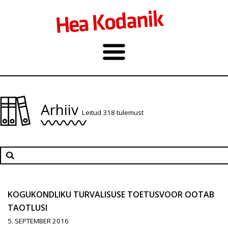
Arhiiv
Leitud 318 tulemust
KOGUKONDLIKU TURVALISUSE TOETUSVOOR OOTAB
TAOTLUSI
5. SEPTEMBER 2016