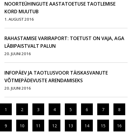
NOORTEÜHINGUTE AASTATOETUSE TAOTLEMISE
KORD MUUTUB
1. AUGUST 2016
RAHASTAMISE VARIRAPORT: TOETUST ON VAJA, AGA
LÄBIPAISTVALT PALUN
20. JUUNI 2016
INFOPÄEV JA TAOTLUSVOOR TÄISKASVANUTE
VÕTMEPÄDEVUSTE ARENDAMISEKS
20. JUUNI 2016
1
2
3
4
5
6
7
8
9
10
11
12
13
14
15
16