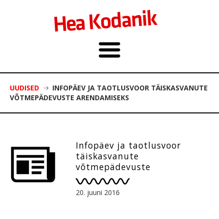
UUDISED
INFOPÄEV JA TAOTLUSVOOR TÄISKASVANUTE
VÕTMEPÄDEVUSTE ARENDAMISEKS
Infopäev ja taotlusvoor
täiskasvanute
võtmepädevuste
arendamiseks
20. juuni 2016