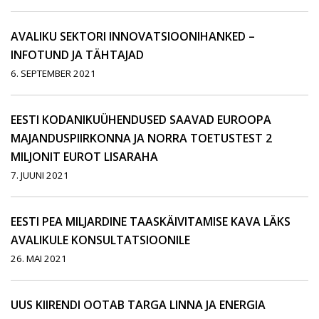
AVALIKU SEKTORI INNOVATSIOONIHANKED –
INFOTUND JA TÄHTAJAD
6. SEPTEMBER 2021
EESTI KODANIKUÜHENDUSED SAAVAD EUROOPA
MAJANDUSPIIRKONNA JA NORRA TOETUSTEST 2
MILJONIT EUROT LISARAHA
7. JUUNI 2021
EESTI PEA MILJARDINE TAASKÄIVITAMISE KAVA LÄKS
AVALIKULE KONSULTATSIOONILE
26. MAI 2021
UUS KIIRENDI OOTAB TARGA LINNA JA ENERGIA