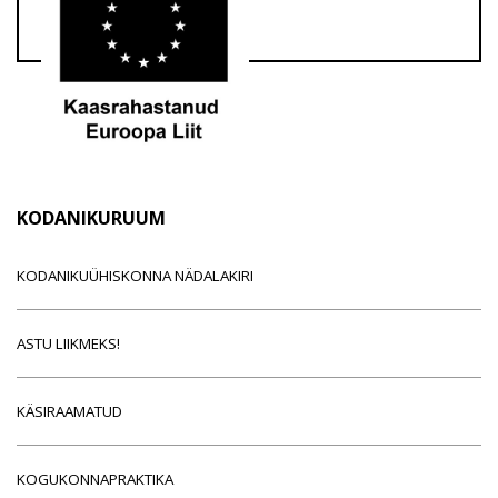
KODANIKURUUM
KODANIKUÜHISKONNA NÄDALAKIRI
ASTU LIIKMEKS!
KÄSIRAAMATUD
KOGUKONNAPRAKTIKA