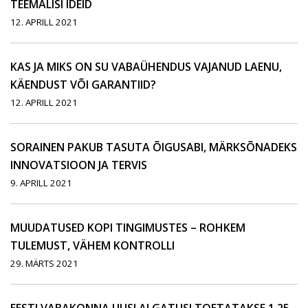
TEEMALISI IDEID
12. APRILL 2021
KAS JA MIKS ON SU VABAÜHENDUS VAJANUD LAENU,
KÄENDUST VÕI GARANTIID?
12. APRILL 2021
SORAINEN PAKUB TASUTA ÕIGUSABI, MÄRKSÕNADEKS
INNOVATSIOON JA TERVIS
9. APRILL 2021
MUUDATUSED KOPI TINGIMUSTES – ROHKEM
TULEMUST, VÄHEM KONTROLLI
29. MÄRTS 2021