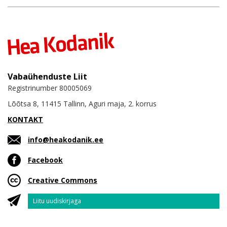
Vabaühenduste Liit
Registrinumber 80005069
Lõõtsa 8, 11415 Tallinn, Aguri maja, 2. korrus
KONTAKT
info@heakodanik.ee
Facebook
Creative Commons