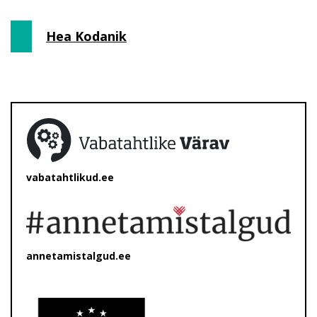
Hea Kodanik
vabatahtlikud.ee
annetamistalgud.ee