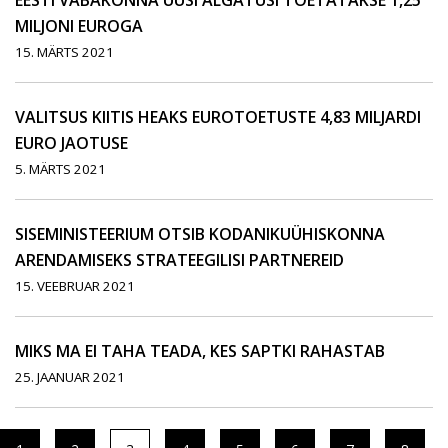
EESTI VABAKONNA UUSI ALGATUSI TOETATAKSE 1,25
MILJONI EUROGA
15. MÄRTS 2021
VALITSUS KIITIS HEAKS EUROTOETUSTE 4,83 MILJARDI
EURO JAOTUSE
5. MÄRTS 2021
SISEMINISTEERIUM OTSIB KODANIKUÜHISKONNA
ARENDAMISEKS STRATEEGILISI PARTNEREID
15. VEEBRUAR 2021
MIKS MA EI TAHA TEADA, KES SAPTKI RAHASTAB
25. JAANUAR 2021