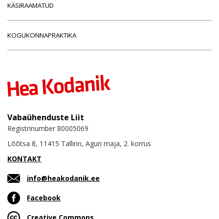
KÄSIRAAMATUD
KOGUKONNAPRAKTIKA
Vabaühenduste Liit
Registrinumber 80005069
Lõõtsa 8, 11415 Tallinn, Aguri maja, 2. korrus
KONTAKT
info@heakodanik.ee
Facebook
Creative Commons