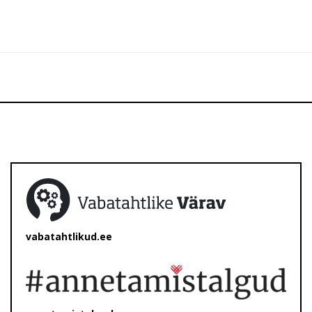
vabatahtlikud.ee