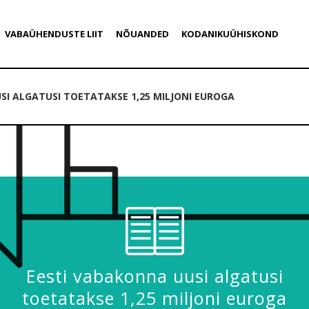
VABAÜHENDUSTE LIIT
NÕUANDED
KODANIKUÜHISKOND
SI ALGATUSI TOETATAKSE 1,25 MILJONI EUROGA
Eesti vabakonna uusi algatusi
toetatakse 1,25 miljoni euroga