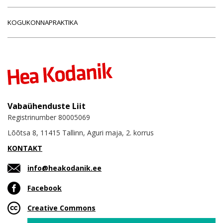
KOGUKONNAPRAKTIKA
Vabaühenduste Liit
Registrinumber 80005069
Lõõtsa 8, 11415 Tallinn, Aguri maja, 2. korrus
KONTAKT
info@heakodanik.ee
Facebook
Creative Commons
Email