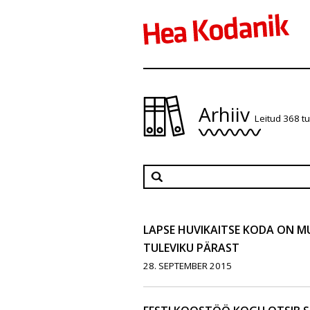
Arhiiv
Leitud 368 t
LAPSE HUVIKAITSE KODA ON M
TULEVIKU PÄRAST
28. SEPTEMBER 2015