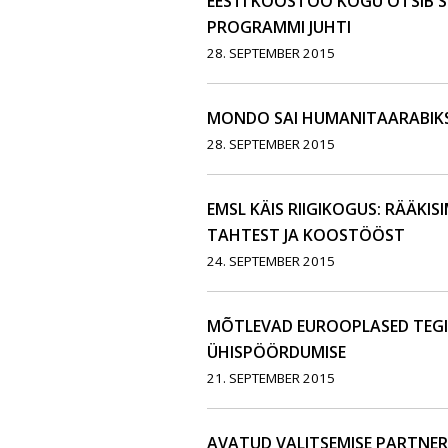
EESTI KOOSTÖÖ KOGU OTSIB 
PROGRAMMI JUHTI
28. SEPTEMBER 2015
MONDO SAI HUMANITAARABIKS
28. SEPTEMBER 2015
EMSL KÄIS RIIGIKOGUS: RÄÄKI
TAHTEST JA KOOSTÖÖST
24. SEPTEMBER 2015
MÕTLEVAD EUROOPLASED TEGID
ÜHISPÖÖRDUMISE
21. SEPTEMBER 2015
AVATUD VALITSEMISE PARTNER