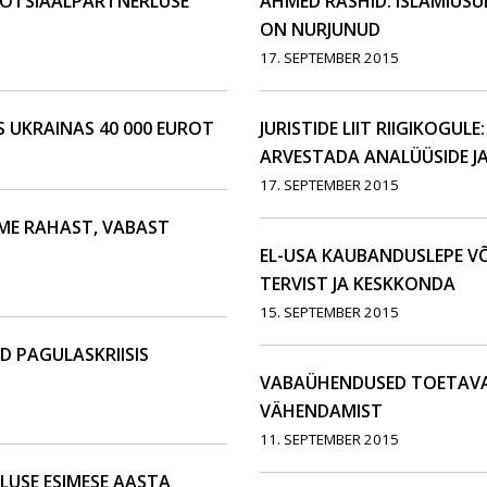
SOTSIAALPARTNERLUSE
AHMED RASHID: ISLAMIUS
ON NURJUNUD
17. SEPTEMBER 2015
 UKRAINAS 40 000 EUROT
JURISTIDE LIIT RIIGIKOGUL
ARVESTADA ANALÜÜSIDE JA
17. SEPTEMBER 2015
SIME RAHAST, VABAST
EL-USA KAUBANDUSLEPE V
TERVIST JA KESKKONDA
15. SEPTEMBER 2015
 PAGULASKRIISIS
VABAÜHENDUSED TOETAV
VÄHENDAMIST
11. SEPTEMBER 2015
LUSE ESIMESE AASTA