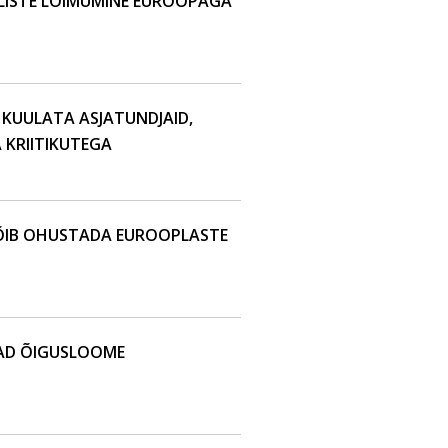
ULISTE LÕIMUMINE EUROOPAGA
E: KUULATA ASJATUNDJAID,
 KRIITIKUTEGA
ÕIB OHUSTADA EUROOPLASTE
AD ÕIGUSLOOME