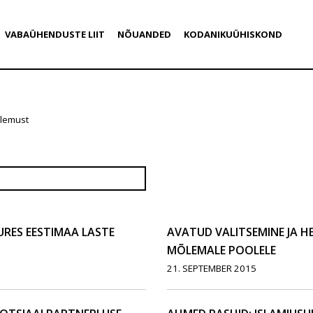
VABAÜHENDUSTE LIIT
NÕUANDED
KODANIKUÜHISKOND
ulemust
URES EESTIMAA LASTE
AVATUD VALITSEMINE JA HE
MÕLEMALE POOLELE
21. SEPTEMBER 2015