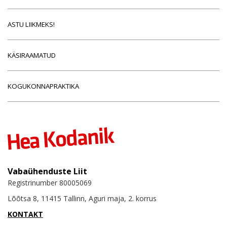
ASTU LIIKMEKS!
KÄSIRAAMATUD
KOGUKONNAPRAKTIKA
Vabaühenduste Liit
Registrinumber 80005069
Lõõtsa 8, 11415 Tallinn, Aguri maja, 2. korrus
KONTAKT