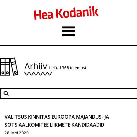
Arhiiv
Leitud 368 tulemust
VALITSUS KINNITAS EUROOPA MAJANDUS- JA
SOTSIAALKOMITEE LIIKMETE KANDIDAADID
28. MAI 2020