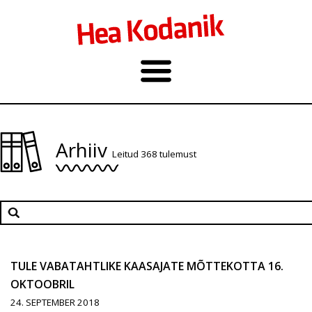
Arhiiv
Leitud 368 tulemust
TULE VABATAHTLIKE KAASAJATE MÕTTEKOTTA 16.
OKTOOBRIL
24. SEPTEMBER 2018