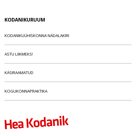
KODANIKURUUM
KODANIKUÜHISKONNA NÄDALAKIRI
ASTU LIIKMEKS!
KÄSIRAAMATUD
KOGUKONNAPRAKTIKA