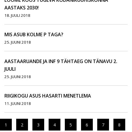
LOOME KOOS TUGEVA KODANIKUÜHISKONNA
AASTAKS 2030!
18. JUULI 2018
MIS ASUB KOLME P TAGA?
25. JUUNI 2018
AASTAARUANDE JA INF 9 TÄHTAEG ON TÄNAVU 2.
JUULI
25. JUUNI 2018
RIIGIKOGU ASUS HASARTI MENETLEMA
11. JUUNI 2018
1
2
3
4
5
6
7
8