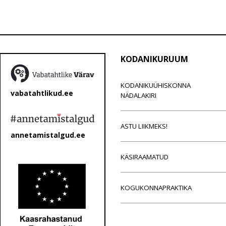
KODANIKURUUM
KODANIKUÜHISKONNA
vabatahtlikud.ee
NÄDALAKIRI
ASTU LIIKMEKS!
annetamistalgud.ee
KÄSIRAAMATUD
KOGUKONNAPRAKTIKA