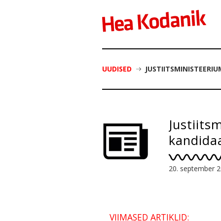
UUDISED
JUSTIITSMINISTEERI
Justiits
kandida
20. september 
VIIMASED ARTIKLID: