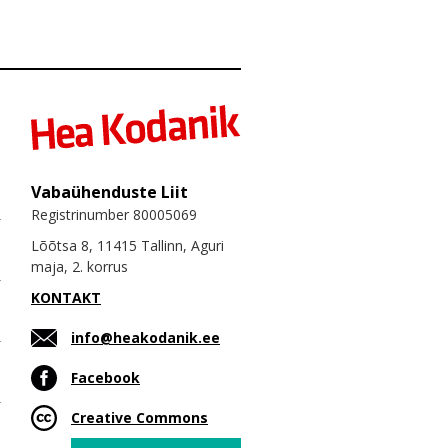
Vabaühenduste Liit
Registrinumber 80005069
Lõõtsa 8, 11415 Tallinn, Aguri
maja, 2. korrus
KONTAKT
info@heakodanik.ee
Facebook
Creative Commons
Email