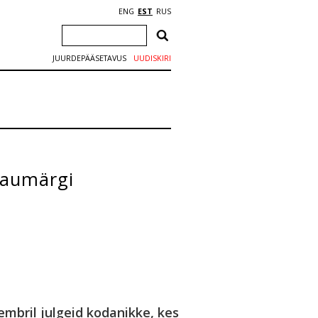
ENG
EST
RUS
JUURDEPÄÄSETAVUS
UUDISKIRI
 aumärgi
embril julgeid kodanikke, kes