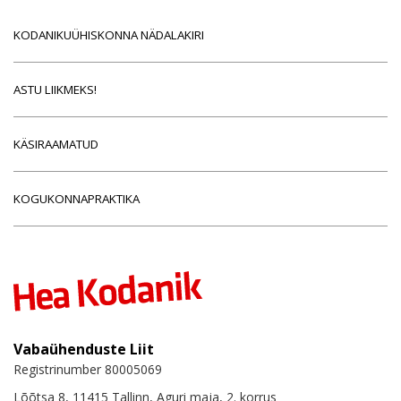
KODANIKUÜHISKONNA NÄDALAKIRI
ASTU LIIKMEKS!
KÄSIRAAMATUD
KOGUKONNAPRAKTIKA
Vabaühenduste Liit
Registrinumber 80005069
Lõõtsa 8, 11415 Tallinn, Aguri maja, 2. korrus