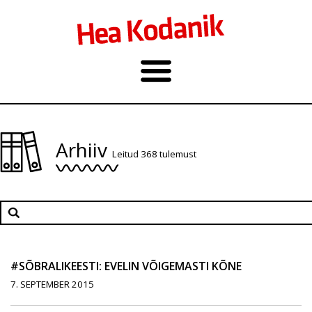
Arhiiv
Leitud 368 tulemust
#SÕBRALIKEESTI: EVELIN VÕIGEMASTI KÕNE
7. SEPTEMBER 2015