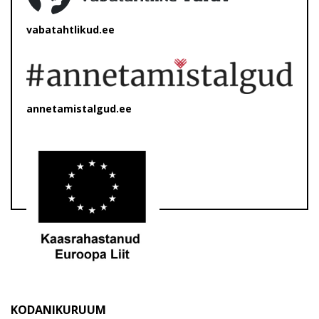
vabatahtlikud.ee
annetamistalgud.ee
KODANIKURUUM