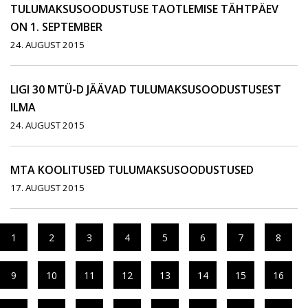
TULUMAKSUSOODUSTUSE TAOTLEMISE TÄHTPÄEV
ON 1. SEPTEMBER
24. AUGUST 2015
LIGI 30 MTÜ-D JÄÄVAD TULUMAKSUSOODUSTUSEST
ILMA
24. AUGUST 2015
MTA KOOLITUSED TULUMAKSUSOODUSTUSED
17. AUGUST 2015
1
2
3
4
5
6
7
8
9
10
11
12
13
14
15
16