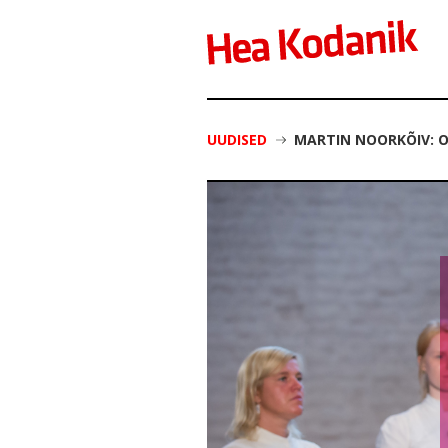
UUDISED
MARTIN NOORKÕIV: O