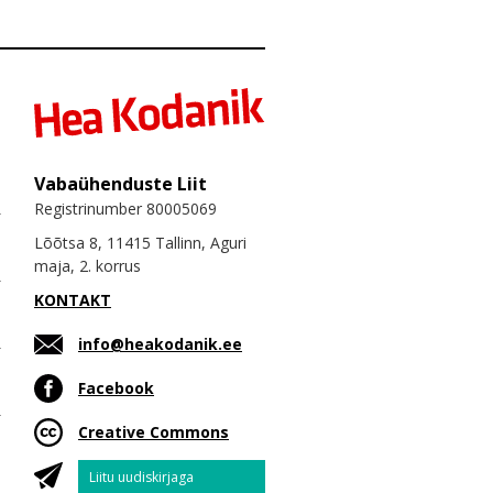
Vabaühenduste Liit
Registrinumber 80005069
Lõõtsa 8, 11415 Tallinn, Aguri
maja, 2. korrus
KONTAKT
info@heakodanik.ee
Facebook
Creative Commons