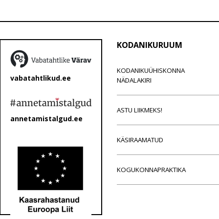
KODANIKURUUM
KODANIKUÜHISKONNA
vabatahtlikud.ee
NÄDALAKIRI
ASTU LIIKMEKS!
annetamistalgud.ee
KÄSIRAAMATUD
KOGUKONNAPRAKTIKA