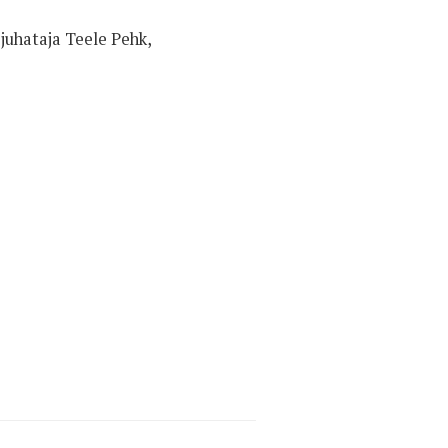
 juhataja Teele Pehk,