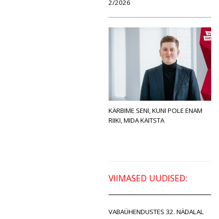
2/2026
KÄRBIME SENI, KUNI POLE ENAM
RIIKI, MIDA KAITSTA
VIIMASED UUDISED:
VABAÜHENDUSTES 32. NÄDALAL