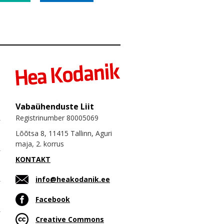
Vabaühenduste Liit
Registrinumber 80005069
Lõõtsa 8, 11415 Tallinn, Aguri
maja, 2. korrus
KONTAKT
info@heakodanik.ee
Facebook
Creative Commons