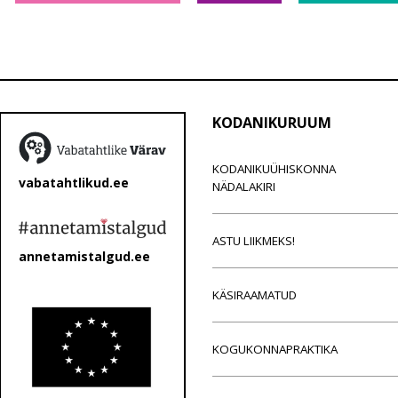
KODANIKURUUM
KODANIKUÜHISKONNA
vabatahtlikud.ee
NÄDALAKIRI
ASTU LIIKMEKS!
annetamistalgud.ee
KÄSIRAAMATUD
KOGUKONNAPRAKTIKA