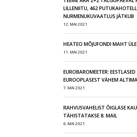
TEEME ÄRA 2+2 TALGUPÄEVAL 
LILLENIITU, 462 PUTUKAHOTELL
NURMENUKUVAATLUS JÄTKUB
12. MAI 2021
HEATEO MÕJUFONDI MAHT ÜLETA
11. MAI 2021
EUROBAROMEETER: EESTLASED 
EUROOPLASEST VÄHEM ALTIMA
7. MAI 2021
RAHVUSVAHELIST ÕIGLASE KA
TÄHISTATAKSE 8. MAIL
6. MAI 2021