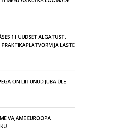
TI MEEDIAS KUI KA LOOMADE
ÄSES 11 UUDSET ALGATUST,
D, PRAKTIKAPLATVORM JA LASTE
EGA ON LIITUNUD JUBA ÜLE
 ME VAJAME EUROOPA
KKU