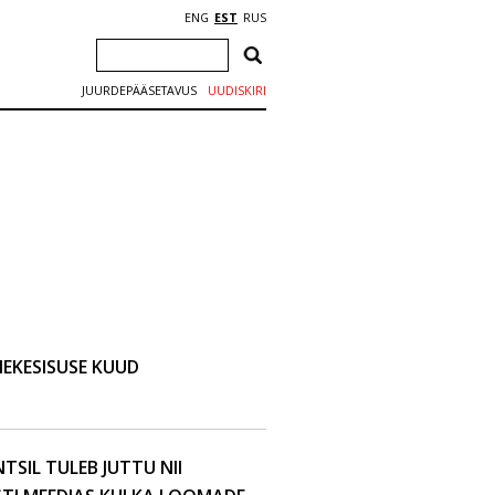
ENG
EST
RUS
JUURDEPÄÄSETAVUS
UUDISKIRI
EKESISUSE KUUD
SIL TULEB JUTTU NII