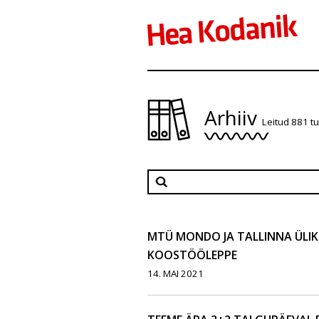
Arhiiv
Leitud 881 t
MTÜ MONDO JA TALLINNA ÜLIK
KOOSTÖÖLEPPE
14. MAI 2021