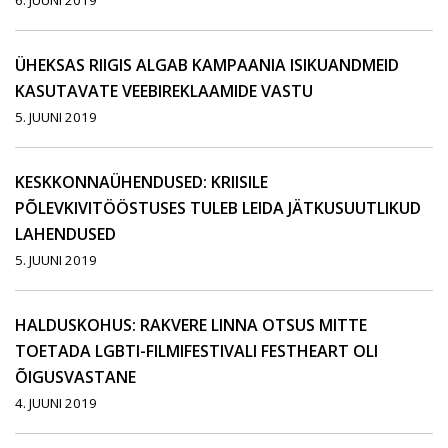
6. JUUNI 2019
ÜHEKSAS RIIGIS ALGAB KAMPAANIA ISIKUANDMEID
KASUTAVATE VEEBIREKLAAMIDE VASTU
5. JUUNI 2019
KESKKONNAÜHENDUSED: KRIISILE
PÕLEVKIVITÖÖSTUSES TULEB LEIDA JÄTKUSUUTLIKUD
LAHENDUSED
5. JUUNI 2019
HALDUSKOHUS: RAKVERE LINNA OTSUS MITTE
TOETADA LGBTI-FILMIFESTIVALI FESTHEART OLI
ÕIGUSVASTANE
4. JUUNI 2019