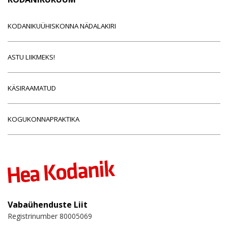
KODANIKUÜHISKONNA NÄDALAKIRI
ASTU LIIKMEKS!
KÄSIRAAMATUD
KOGUKONNAPRAKTIKA
Vabaühenduste Liit
Registrinumber 80005069