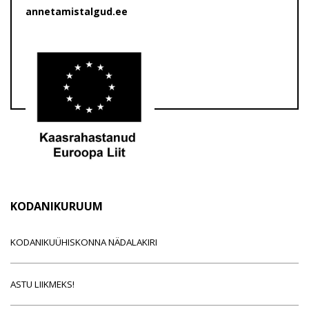
annetamistalgud.ee
KODANIKURUUM
KODANIKUÜHISKONNA NÄDALAKIRI
ASTU LIIKMEKS!