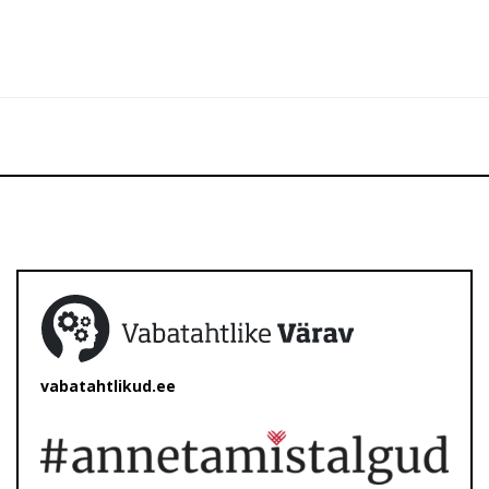
vabatahtlikud.ee