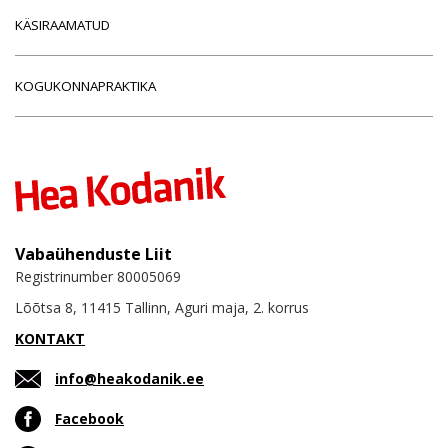
KÄSIRAAMATUD
KOGUKONNAPRAKTIKA
Vabaühenduste Liit
Registrinumber 80005069
Lõõtsa 8, 11415 Tallinn, Aguri maja, 2. korrus
KONTAKT
info@heakodanik.ee
Facebook