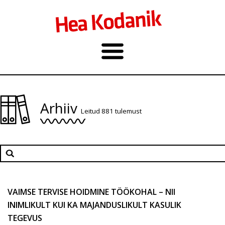
Arhiiv
Leitud 881 tulemust
VAIMSE TERVISE HOIDMINE TÖÖKOHAL – NII
INIMLIKULT KUI KA MAJANDUSLIKULT KASULIK
TEGEVUS