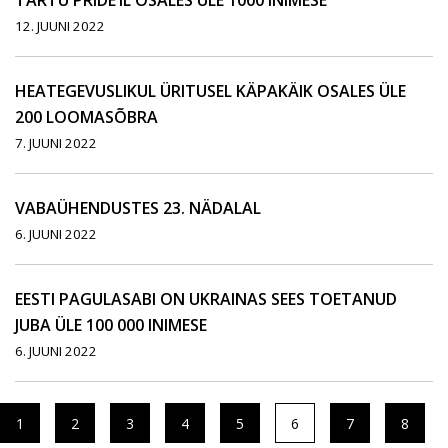
TARTU PRIDE’IL OSALES ÜLE 1000 INIMESE
12. JUUNI 2022
HEATEGEVUSLIKUL ÜRITUSEL KÄPAKÄIK OSALES ÜLE
200 LOOMASÕBRA
7. JUUNI 2022
VABAÜHENDUSTES 23. NÄDALAL
6. JUUNI 2022
EESTI PAGULASABI ON UKRAINAS SEES TOETANUD
JUBA ÜLE 100 000 INIMESE
6. JUUNI 2022
1
2
3
4
5
6
7
8