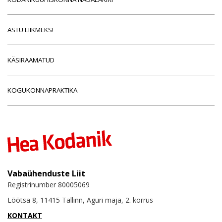
ASTU LIIKMEKS!
KÄSIRAAMATUD
KOGUKONNAPRAKTIKA
Vabaühenduste Liit
Registrinumber 80005069
Lõõtsa 8, 11415 Tallinn, Aguri maja, 2. korrus
KONTAKT