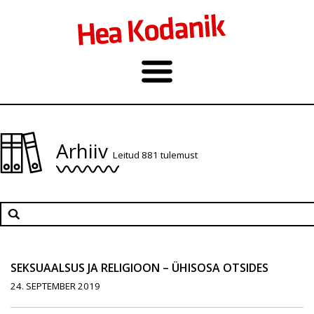
Arhiiv
Leitud 881 tulemust
SEKSUAALSUS JA RELIGIOON – ÜHISOSA OTSIDES
24. SEPTEMBER 2019