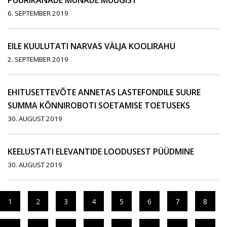
PUURIKANADE MUNADE MÜÜGIST
6. SEPTEMBER 2019
EILE KUULUTATI NARVAS VÄLJA KOOLIRAHU
2. SEPTEMBER 2019
EHITUSETTEVÕTE ANNETAS LASTEFONDILE SUURE
SUMMA KÕNNIROBOTI SOETAMISE TOETUSEKS
30. AUGUST 2019
KEELUSTATI ELEVANTIDE LOODUSEST PÜÜDMINE
30. AUGUST 2019
1
2
3
4
5
6
7
8