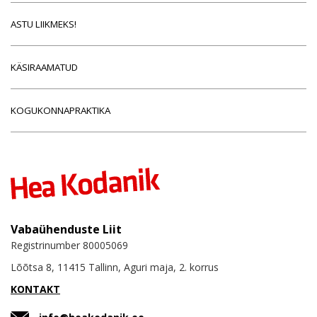
ASTU LIIKMEKS!
KÄSIRAAMATUD
KOGUKONNAPRAKTIKA
Vabaühenduste Liit
Registrinumber 80005069
Lõõtsa 8, 11415 Tallinn, Aguri maja, 2. korrus
KONTAKT