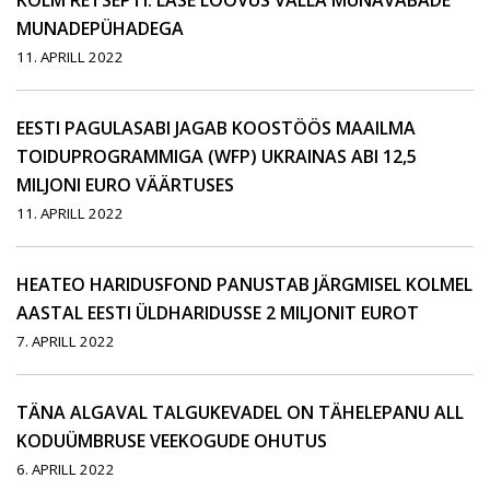
KOLM RETSEPTI: LASE LOOVUS VALLA MUNAVABADE
MUNADEPÜHADEGA
11. APRILL 2022
EESTI PAGULASABI JAGAB KOOSTÖÖS MAAILMA
TOIDUPROGRAMMIGA (WFP) UKRAINAS ABI 12,5
MILJONI EURO VÄÄRTUSES
11. APRILL 2022
HEATEO HARIDUSFOND PANUSTAB JÄRGMISEL KOLMEL
AASTAL EESTI ÜLDHARIDUSSE 2 MILJONIT EUROT
7. APRILL 2022
TÄNA ALGAVAL TALGUKEVADEL ON TÄHELEPANU ALL
KODUÜMBRUSE VEEKOGUDE OHUTUS
6. APRILL 2022