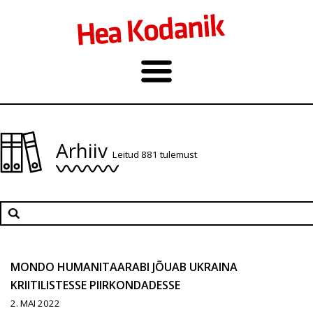
Arhiiv
Leitud 881 tulemust
MONDO HUMANITAARABI JÕUAB UKRAINA
KRIITILISTESSE PIIRKONDADESSE
2. MAI 2022