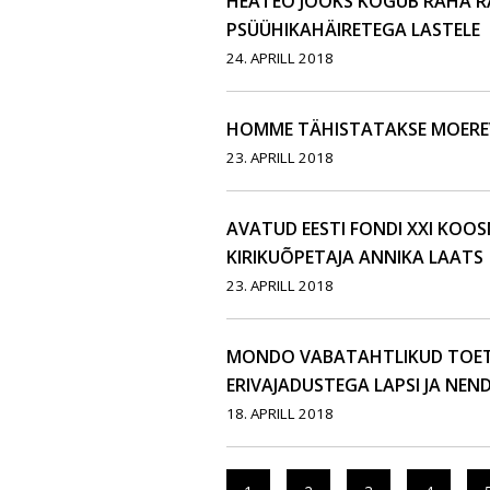
HEATEO JOOKS KOGUB RAHA R
PSÜÜHIKAHÄIRETEGA LASTELE
24. APRILL 2018
HOMME TÄHISTATAKSE MOERE
23. APRILL 2018
AVATUD EESTI FONDI XXI KOOS
KIRIKUÕPETAJA ANNIKA LAATS
23. APRILL 2018
MONDO VABATAHTLIKUD TOETA
ERIVAJADUSTEGA LAPSI JA NEN
18. APRILL 2018