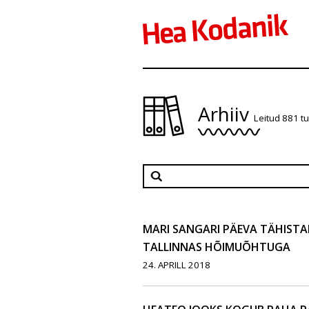
Arhiiv
Leitud 881 t
MARI SANGARI PÄEVA TÄHISTAM
TALLINNAS HÕIMUÕHTUGA
24. APRILL 2018