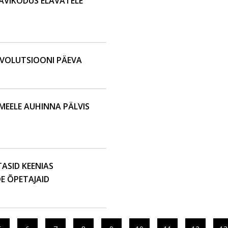
AVIKODUS ELAVATELE
VOLUTSIOONI PÄEVA
MEELE AUHINNA PÄLVIS
SID KEENIAS
DE ÕPETAJAID