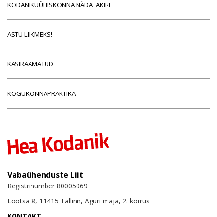
KODANIKUÜHISKONNA NÄDALAKIRI
ASTU LIIKMEKS!
KÄSIRAAMATUD
KOGUKONNAPRAKTIKA
Vabaühenduste Liit
Registrinumber 80005069
Lõõtsa 8, 11415 Tallinn, Aguri maja, 2. korrus
KONTAKT