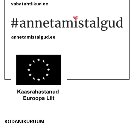
vabatahtlikud.ee
annetamistalgud.ee
KODANIKURUUM