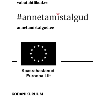
vabatahtlikud.ee
annetamistalgud.ee
KODANIKURUUM