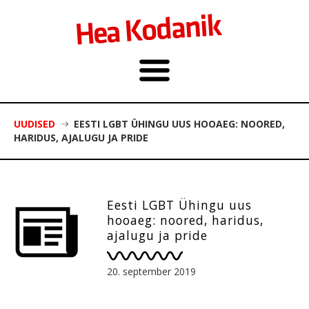
UUDISED
EESTI LGBT ÜHINGU UUS HOOAEG: NOORED,
HARIDUS, AJALUGU JA PRIDE
Eesti LGBT Ühingu uus
hooaeg: noored, haridus,
ajalugu ja pride
20. september 2019