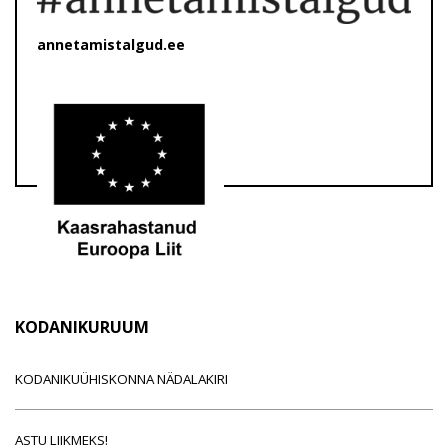
annetamistalgud.ee
KODANIKURUUM
KODANIKUÜHISKONNA NÄDALAKIRI
ASTU LIIKMEKS!