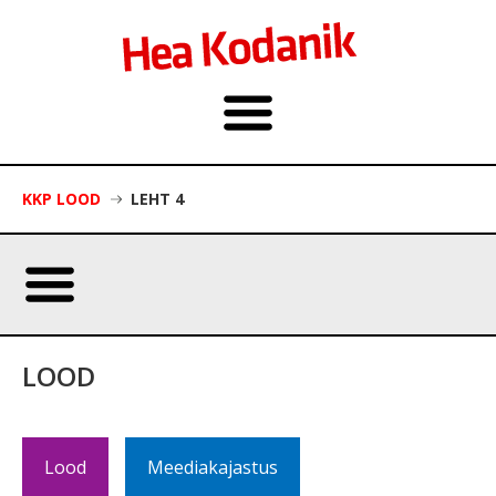
KKP LOOD
LEHT 4
LOOD
Lood
Meediakajastus