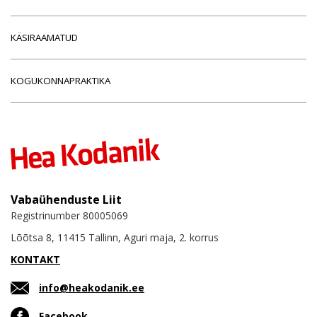
KÄSIRAAMATUD
KOGUKONNAPRAKTIKA
Vabaühenduste Liit
Registrinumber 80005069
Lõõtsa 8, 11415 Tallinn, Aguri maja, 2. korrus
KONTAKT
info@heakodanik.ee
Facebook