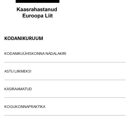
KODANIKURUUM
KODANIKUÜHISKONNA NÄDALAKIRI
ASTU LIIKMEKS!
KÄSIRAAMATUD
KOGUKONNAPRAKTIKA