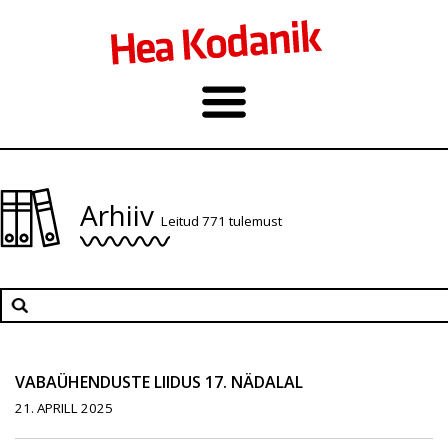
Arhiiv
Leitud 771 tulemust
VABAÜHENDUSTE LIIDUS 17. NÄDALAL
21. APRILL 2025