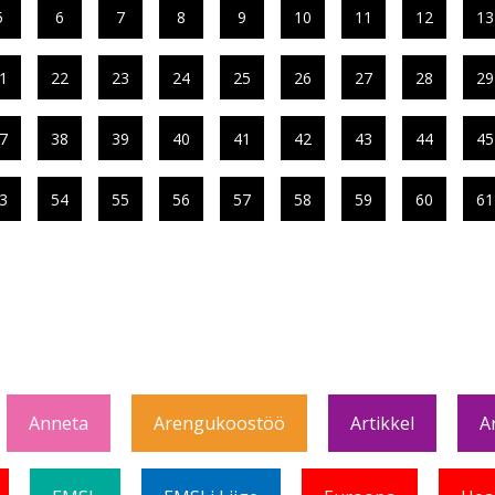
5
6
7
8
9
10
11
12
13
1
22
23
24
25
26
27
28
29
7
38
39
40
41
42
43
44
45
3
54
55
56
57
58
59
60
61
Anneta
Arengukoostöö
Artikkel
A