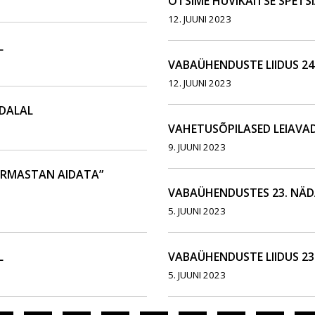
OTSIME HUVIKAITSE SPETSI
12. JUUNI 2023
L
VABAÜHENDUSTE LIIDUS 24
12. JUUNI 2023
ÄDALAL
VAHETUSÕPILASED LEIAVAD
9. JUUNI 2023
ARMASTAN AIDATA”
VABAÜHENDUSTES 23. NÄD
5. JUUNI 2023
L
VABAÜHENDUSTE LIIDUS 23
5. JUUNI 2023