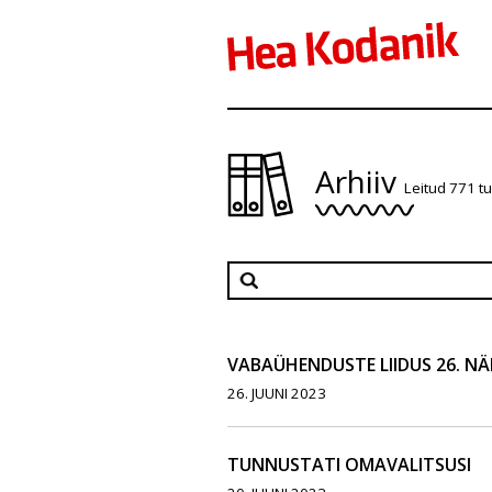
Arhiiv
Leitud 771 t
VABAÜHENDUSTE LIIDUS 26. N
26. JUUNI 2023
TUNNUSTATI OMAVALITSUSI