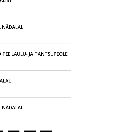
ALISTI
. NÄDALAL
 TEE LAULU- JA TANTSUPEOLE
ALAL
. NÄDALAL