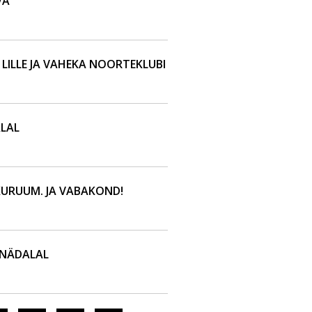
VA
 LILLE JA VAHEKA NOORTEKLUBI
LAL
URUUM. JA VABAKOND!
 NÄDALAL