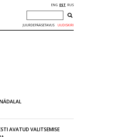
ENG
EST
RUS
JUURDEPÄÄSETAVUS
UUDISKIRI
 NÄDALAL
ESTI AVATUD VALITSEMISE