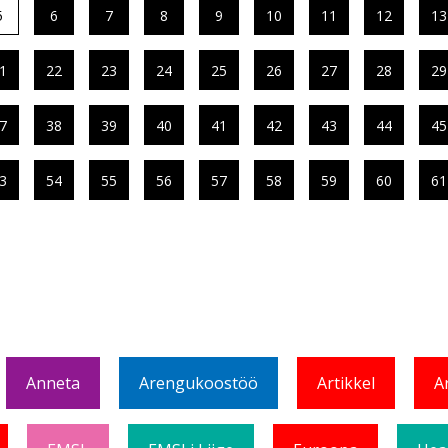
5
6
7
8
9
10
11
12
13
1
22
23
24
25
26
27
28
29
7
38
39
40
41
42
43
44
45
3
54
55
56
57
58
59
60
61
Anneta
Arengukoostöö
Artikkel
A