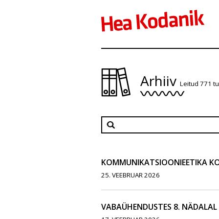
Arhiiv
Leitud 771 t
KOMMUNIKATSIOONIEETIKA K
25. VEEBRUAR 2026
VABAÜHENDUSTES 8. NÄDALAL