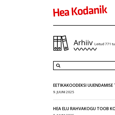
Arhiiv
Leitud 771 t
EETIKAKOODEKSI UUENDAMIS
9. JUUNI 2025
HEA ELU RAHVAKOGU TOOB KOK