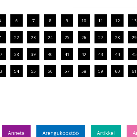
5
6
7
8
9
10
11
12
13
1
22
23
24
25
26
27
28
29
7
38
39
40
41
42
43
44
45
3
54
55
56
57
58
59
60
61
Anneta
Arengukoostöö
Artikkel
A