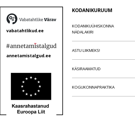
KODANIKURUUM
KODANIKUÜHISKONNA
vabatahtlikud.ee
NÄDALAKIRI
ASTU LIIKMEKS!
annetamistalgud.ee
KÄSIRAAMATUD
KOGUKONNAPRAKTIKA