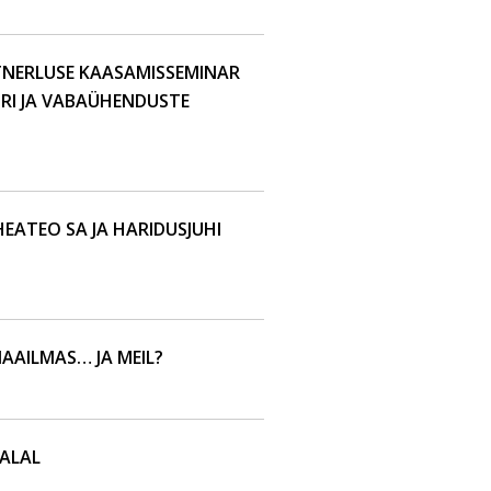
TNERLUSE KAASAMISSEMINAR
ORI JA VABAÜHENDUSTE
HEATEO SA JA HARIDUSJUHI
AAILMAS… JA MEIL?
ALAL