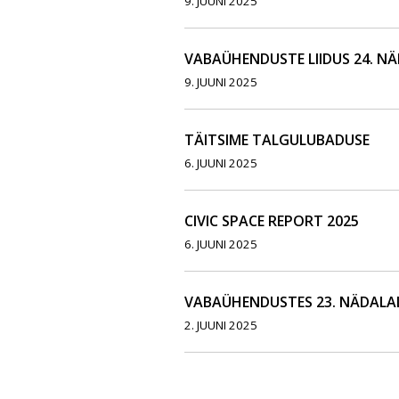
9. JUUNI 2025
VABAÜHENDUSTE LIIDUS 24. N
9. JUUNI 2025
TÄITSIME TALGULUBADUSE
6. JUUNI 2025
CIVIC SPACE REPORT 2025
6. JUUNI 2025
VABAÜHENDUSTES 23. NÄDALA
2. JUUNI 2025