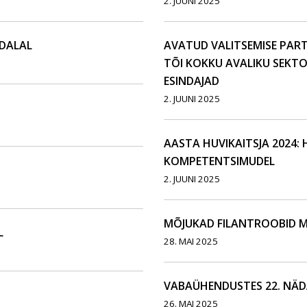
2. JUUNI 2025
ÄDALAL
AVATUD VALITSEMISE PAR
TÕI KOKKU AVALIKU SEKT
ESINDAJAD
2. JUUNI 2025
AASTA HUVIKAITSJA 2024: 
KOMPETENTSIMUDEL
2. JUUNI 2025
MÕJUKAD FILANTROOBID M
L
28. MAI 2025
VABAÜHENDUSTES 22. NÄD
26. MAI 2025