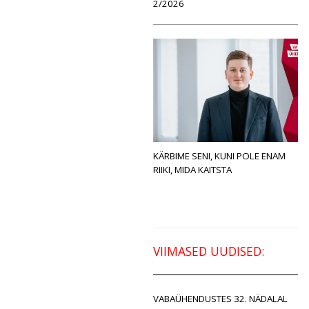
2/2026
KÄRBIME SENI, KUNI POLE ENAM
RIIKI, MIDA KAITSTA
VIIMASED UUDISED:
VABAÜHENDUSTES 32. NÄDALAL