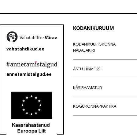
KODANIKURUUM
KODANIKUÜHISKONNA
vabatahtlikud.ee
NÄDALAKIRI
ASTU LIIKMEKS!
annetamistalgud.ee
KÄSIRAAMATUD
KOGUKONNAPRAKTIKA