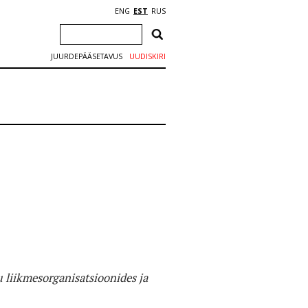
ENG
EST
RUS
JUURDEPÄÄSETAVUS
UUDISKIRI
 liikmesorganisatsioonides ja