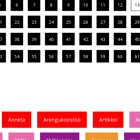
5
6
7
8
9
10
11
12
13
1
22
23
24
25
26
27
28
29
7
38
39
40
41
42
43
44
45
3
54
55
56
57
58
59
60
61
Anneta
Arengukoostöö
Artikkel
A