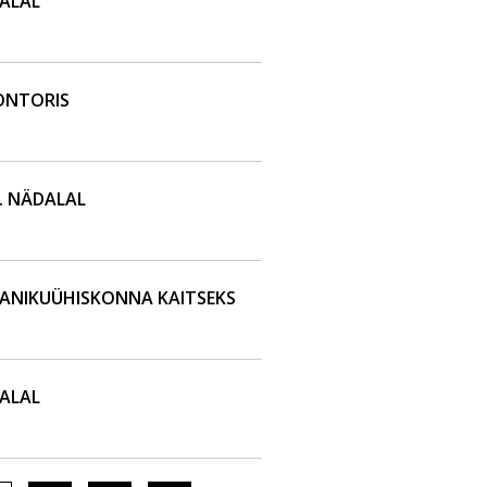
ALAL
ONTORIS
. NÄDALAL
ANIKUÜHISKONNA KAITSEKS
ALAL