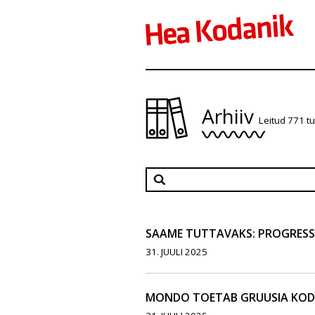
Arhiiv
Leitud 771 t
SAAME TUTTAVAKS: PROGRESSI
31. JUULI 2025
MONDO TOETAB GRUUSIA KO