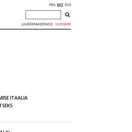
ENG
EST
RUS
JUURDEPÄÄSETAVUS
UUDISKIRI
ISE ITAALIA
TSEKS