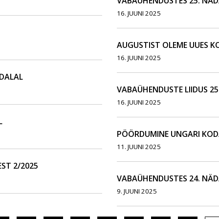
VABAÜHENDUSTES 25. NÄD
16. JUUNI 2025
AUGUSTIST OLEME UUES K
16. JUUNI 2025
ÄDALAL
VABAÜHENDUSTE LIIDUS 25
16. JUUNI 2025
L
PÖÖRDUMINE UNGARI KOD
11. JUUNI 2025
ST 2/2025
VABAÜHENDUSTES 24. NÄD
9. JUUNI 2025