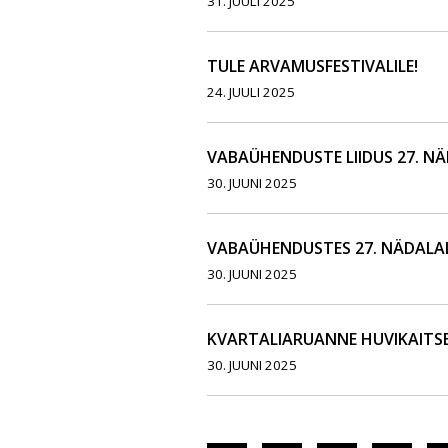
31. JUULI 2025
TULE ARVAMUSFESTIVALILE!
24. JUULI 2025
VABAÜHENDUSTE LIIDUS 27. N
30. JUUNI 2025
VABAÜHENDUSTES 27. NÄDALA
30. JUUNI 2025
KVARTALIARUANNE HUVIKAITSE
30. JUUNI 2025