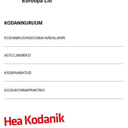
KODANIKURUUM
KODANIKUÜHISKONNA NÄDALAKIRI
ASTU LIIKMEKS!
KÄSIRAAMATUD
KOGUKONNAPRAKTIKA