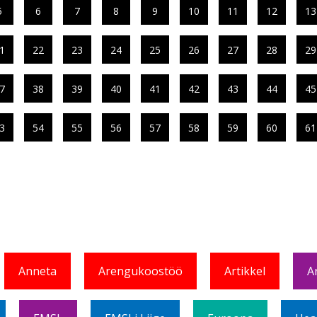
5
6
7
8
9
10
11
12
13
1
22
23
24
25
26
27
28
29
7
38
39
40
41
42
43
44
45
3
54
55
56
57
58
59
60
61
Anneta
Arengukoostöö
Artikkel
A