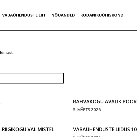
VABAÜHENDUSTE LIIT
NÕUANDED
KODANIKUÜHISKOND
ulemust
L
RAHVAKOGU AVALIK PÖÖR
5. MÄRTS 2026
RIIGIKOGU VALIMISTEL
VABAÜHENDUSTE LIIDUS 10