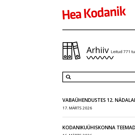
Arhiiv
Leitud 771 t
VABAÜHENDUSTES 12. NÄDALA
17. MÄRTS 2026
KODANIKUÜHISKONNA TEEMAD 