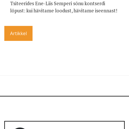
Tsiteerides Ene-Liis Semperi sõnu kontserdi
lõpust: kui hävitame loodust, hävitame iseennast!
Artikkel