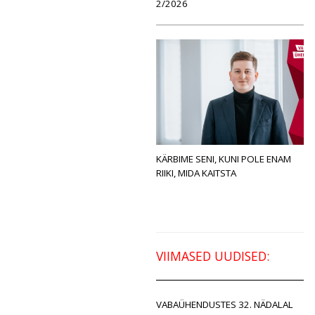
2/2026
KÄRBIME SENI, KUNI POLE ENAM
RIIKI, MIDA KAITSTA
VIIMASED UUDISED:
VABAÜHENDUSTES 32. NÄDALAL