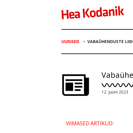
UUDISED
VABAÜHENDUSTE LIID
Vabaühen
12. juuni 2023
VIIMASED ARTIKLID: