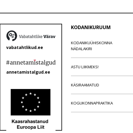
KODANIKURUUM
KODANIKUÜHISKONNA
vabatahtlikud.ee
NÄDALAKIRI
ASTU LIIKMEKS!
annetamistalgud.ee
KÄSIRAAMATUD
KOGUKONNAPRAKTIKA