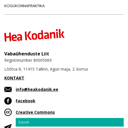
KOGUKONNAPRAKTIKA
Vabaühenduste Liit
Registrinumber 80005069
Lõõtsa 8, 11415 Tallinn, Aguri maja, 2. korrus
KONTAKT
info@heakodanik.ee
Facebook
Creative Commons
Email