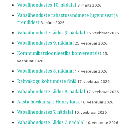
Vabaühendustes 10. nädalal
3. märts 2026
Vabaühenduste rahastusandmete lugemisest ja
trendidest
3. märts 2026
Vabaühenduste Liidus 9. nädalal
25. veebruar 2026
Vabaühendustes 9. nädalal
25. veebruar 2026
Kommunikatsioonieetika konverentsist
25.
veebruar 2026
Vabaühendustes 8. nädalal
17. veebruar 2026
Rahvakogu kohtumiste finiš
17. veebruar 2026
Vabaühenduste Liidus 8. nädalal
17. veebruar 2026
Aasta huvikaitsja: Henry Kask
16. veebruar 2026
Vabaühendustes 7. nädalal
10. veebruar 2026
Vabaühenduste Liidus 7. nädalal
10. veebruar 2026