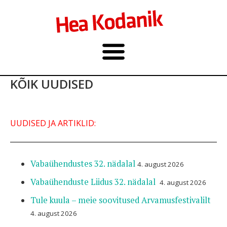
KÕIK UUDISED
UUDISED JA ARTIKLID:
Vabaühendustes 32. nädalal
4. august 2026
Vabaühenduste Liidus 32. nädalal
4. august 2026
Tule kuula – meie soovitused Arvamusfestivalilt
4. august 2026