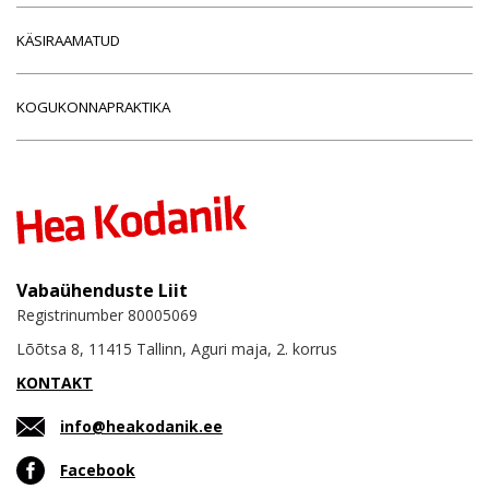
KÄSIRAAMATUD
KOGUKONNAPRAKTIKA
Vabaühenduste Liit
Registrinumber 80005069
Lõõtsa 8, 11415 Tallinn, Aguri maja, 2. korrus
KONTAKT
info@heakodanik.ee
Facebook