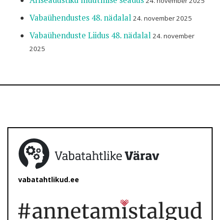
Äriseadustiku muutmise seadus
24. november 2025
Vabaühendustes 48. nädalal
24. november 2025
Vabaühenduste Liidus 48. nädalal
24. november
2025
vabatahtlikud.ee