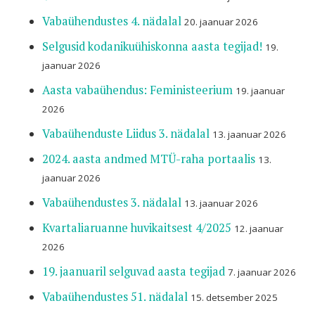
Vabaühendustes 4. nädalal
20. jaanuar 2026
Selgusid kodanikuühiskonna aasta tegijad!
19.
jaanuar 2026
Aasta vabaühendus: Feministeerium
19. jaanuar
2026
Vabaühenduste Liidus 3. nädalal
13. jaanuar 2026
2024. aasta andmed MTÜ-raha portaalis
13.
jaanuar 2026
Vabaühendustes 3. nädalal
13. jaanuar 2026
Kvartaliaruanne huvikaitsest 4/2025
12. jaanuar
2026
19. jaanuaril selguvad aasta tegijad
7. jaanuar 2026
Vabaühendustes 51. nädalal
15. detsember 2025