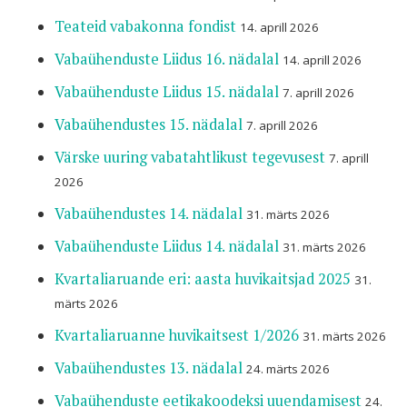
Teateid vabakonna fondist
14. aprill 2026
Vabaühenduste Liidus 16. nädalal
14. aprill 2026
Vabaühenduste Liidus 15. nädalal
7. aprill 2026
Vabaühendustes 15. nädalal
7. aprill 2026
Värske uuring vabatahtlikust tegevusest
7. aprill
2026
Vabaühendustes 14. nädalal
31. märts 2026
Vabaühenduste Liidus 14. nädalal
31. märts 2026
Kvartaliaruande eri: aasta huvikaitsjad 2025
31.
märts 2026
Kvartaliaruanne huvikaitsest 1/2026
31. märts 2026
Vabaühendustes 13. nädalal
24. märts 2026
Vabaühenduste eetikakoodeksi uuendamisest
24.