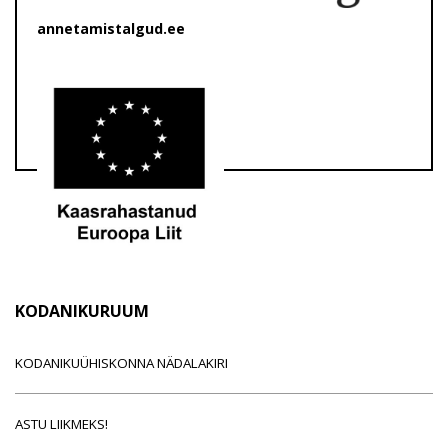
annetamistalgud.ee
KODANIKURUUM
KODANIKUÜHISKONNA NÄDALAKIRI
ASTU LIIKMEKS!