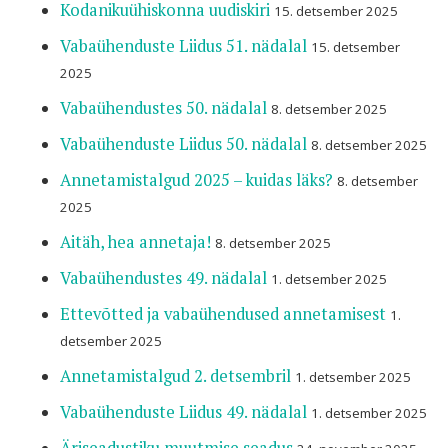
Kodanikuühiskonna uudiskiri
15. detsember 2025
Vabaühenduste Liidus 51. nädalal
15. detsember
2025
Vabaühendustes 50. nädalal
8. detsember 2025
Vabaühenduste Liidus 50. nädalal
8. detsember 2025
Annetamistalgud 2025 – kuidas läks?
8. detsember
2025
Aitäh, hea annetaja!
8. detsember 2025
Vabaühendustes 49. nädalal
1. detsember 2025
Ettevõtted ja vabaühendused annetamisest
1.
detsember 2025
Annetamistalgud 2. detsembril
1. detsember 2025
Vabaühenduste Liidus 49. nädalal
1. detsember 2025