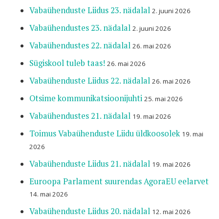
Vabaühenduste Liidus 23. nädalal
2. juuni 2026
Vabaühendustes 23. nädalal
2. juuni 2026
Vabaühendustes 22. nädalal
26. mai 2026
Sügiskool tuleb taas!
26. mai 2026
Vabaühenduste Liidus 22. nädalal
26. mai 2026
Otsime kommunikatsioonijuhti
25. mai 2026
Vabaühendustes 21. nädalal
19. mai 2026
Toimus Vabaühenduste Liidu üldkoosolek
19. mai
2026
Vabaühenduste Liidus 21. nädalal
19. mai 2026
Euroopa Parlament suurendas AgoraEU eelarvet
14. mai 2026
Vabaühenduste Liidus 20. nädalal
12. mai 2026