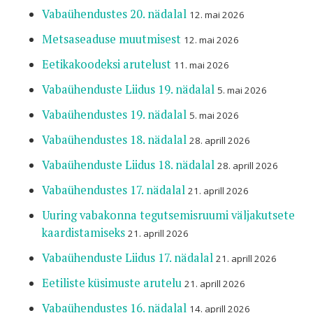
Vabaühendustes 20. nädalal
12. mai 2026
Metsaseaduse muutmisest
12. mai 2026
Eetikakoodeksi arutelust
11. mai 2026
Vabaühenduste Liidus 19. nädalal
5. mai 2026
Vabaühendustes 19. nädalal
5. mai 2026
Vabaühendustes 18. nädalal
28. aprill 2026
Vabaühenduste Liidus 18. nädalal
28. aprill 2026
Vabaühendustes 17. nädalal
21. aprill 2026
Uuring vabakonna tegutsemisruumi väljakutsete
kaardistamiseks
21. aprill 2026
Vabaühenduste Liidus 17. nädalal
21. aprill 2026
Eetiliste küsimuste arutelu
21. aprill 2026
Vabaühendustes 16. nädalal
14. aprill 2026