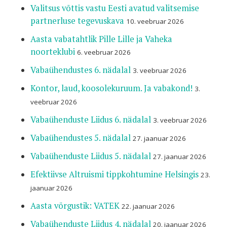
Valitsus võttis vastu Eesti avatud valitsemise
partnerluse tegevuskava
10. veebruar 2026
Aasta vabatahtlik Pille Lille ja Vaheka
noorteklubi
6. veebruar 2026
Vabaühendustes 6. nädalal
3. veebruar 2026
Kontor, laud, koosolekuruum. Ja vabakond!
3.
veebruar 2026
Vabaühenduste Liidus 6. nädalal
3. veebruar 2026
Vabaühendustes 5. nädalal
27. jaanuar 2026
Vabaühenduste Liidus 5. nädalal
27. jaanuar 2026
Efektiivse Altruismi tippkohtumine Helsingis
23.
jaanuar 2026
Aasta võrgustik: VATEK
22. jaanuar 2026
Vabaühenduste Liidus 4. nädalal
20. jaanuar 2026