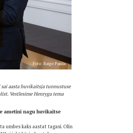
Foto: Raigo Pajula
sai aasta huvikaitsja tunnustuse
list. Vestlesime Henryga tema
se ametini nagu huvikaitse
ta umbes kaks aastat tagasi. Olin