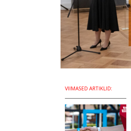
VIIMASED ARTIKLID: