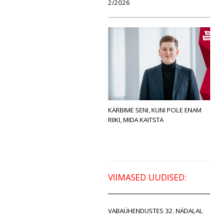
2/2026
KÄRBIME SENI, KUNI POLE ENAM
RIIKI, MIDA KAITSTA
VIIMASED UUDISED:
VABAÜHENDUSTES 32. NÄDALAL