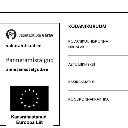
KODANIKURUUM
KODANIKUÜHISKONNA
vabatahtlikud.ee
NÄDALAKIRI
ASTU LIIKMEKS!
annetamistalgud.ee
KÄSIRAAMATUD
KOGUKONNAPRAKTIKA