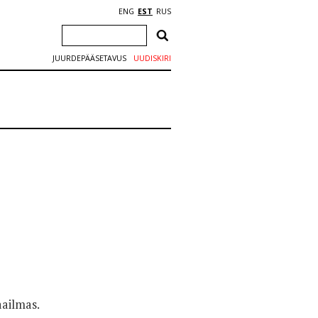
ENG
EST
RUS
JUURDEPÄÄSETAVUS
UUDISKIRI
aailmas.