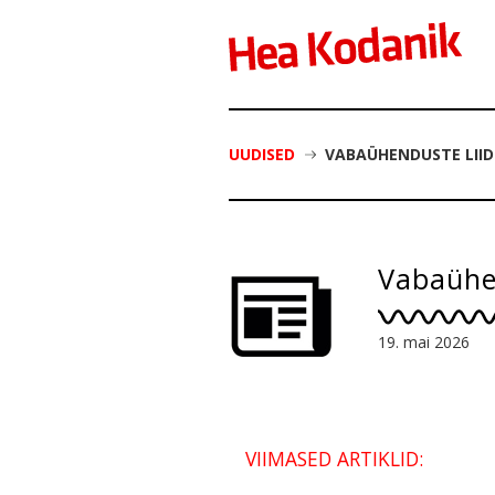
UUDISED
VABAÜHENDUSTE LIID
Vabaühen
19. mai 2026
VIIMASED ARTIKLID: