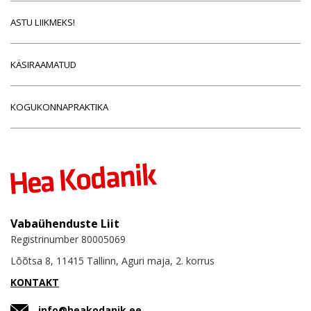
ASTU LIIKMEKS!
KÄSIRAAMATUD
KOGUKONNAPRAKTIKA
Vabaühenduste Liit
Registrinumber 80005069
Lõõtsa 8, 11415 Tallinn, Aguri maja, 2. korrus
KONTAKT
info@heakodanik.ee