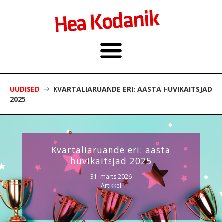
UUDISED
KVARTALIARUANDE ERI: AASTA HUVIKAITSJAD
2025
Kvartaliaruande eri: aasta
huvikaitsjad 2025
31. märts 2026
Artikkel