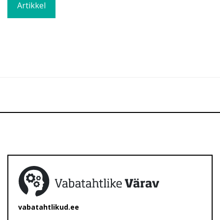
Artikkel
vabatahtlikud.ee