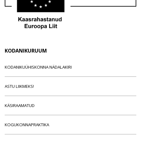
KODANIKURUUM
KODANIKUÜHISKONNA NÄDALAKIRI
ASTU LIIKMEKS!
KÄSIRAAMATUD
KOGUKONNAPRAKTIKA