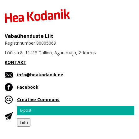
Vabaühenduste Liit
Registrinumber 80005069
Lõõtsa 8, 11415 Tallinn, Aguri maja, 2. korrus
KONTAKT
info@heakodanik.ee
Facebook
Creative Commons
Email
Liitu