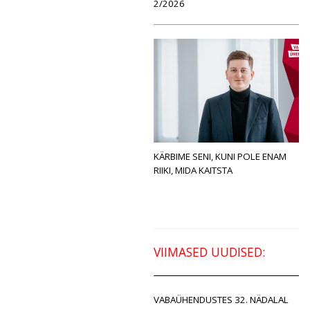
2/2026
KÄRBIME SENI, KUNI POLE ENAM
RIIKI, MIDA KAITSTA
VIIMASED UUDISED:
VABAÜHENDUSTES 32. NÄDALAL