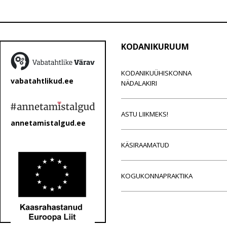
KODANIKURUUM
KODANIKUÜHISKONNA
vabatahtlikud.ee
NÄDALAKIRI
ASTU LIIKMEKS!
annetamistalgud.ee
KÄSIRAAMATUD
KOGUKONNAPRAKTIKA