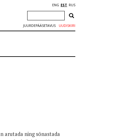
ENG
EST
RUS
JUURDEPÄÄSETAVUS
UUDISKIRI
 on arutada ning sõnastada