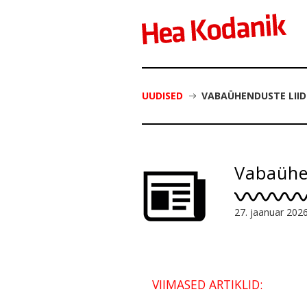
UUDISED
VABAÜHENDUSTE LIID
Vabaühen
27. jaanuar 202
VIIMASED ARTIKLID: