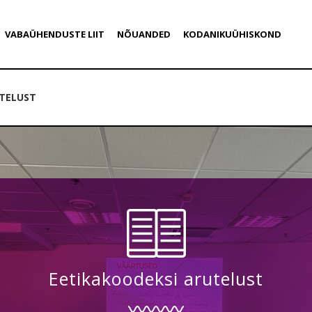
VABAÜHENDUSTE LIIT
NÕUANDED
KODANIKUÜHISKOND
UTELUST
Eetikakoodeksi arutelust