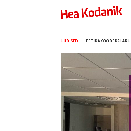
UUDISED
EETIKAKOODEKSI AR