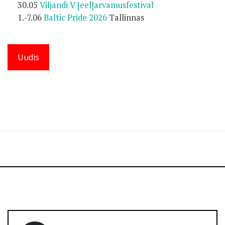
30.05
Viljandi V [eel]arvamusfestival
1.-7.06
Baltic Pride 2026
Tallinnas
Uudis