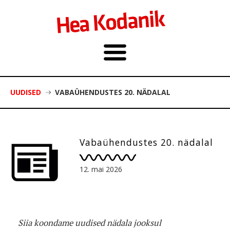
UUDISED
VABAÜHENDUSTES 20. NÄDALAL
Vabaühendustes 20. nädalal
12. mai 2026
Siia koondame uudised nädala jooksul