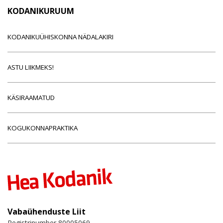
KODANIKURUUM
KODANIKUÜHISKONNA NÄDALAKIRI
ASTU LIIKMEKS!
KÄSIRAAMATUD
KOGUKONNAPRAKTIKA
Vabaühenduste Liit
Registrinumber 80005069